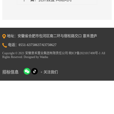
地址：安徽省合肥市包河区南二环与宿松路交口 意禾澄庐
电话：0551-63750637/63750627
Copyright © 2021 安徽意禾置业集团有限责任公司
皖ICP备2021017498号-1
All
Rights Reserved. Designed by Wanhu
招标信息
+ 关注我们