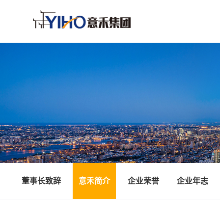
董事长致辞
意禾简介
企业荣誉
企业年志