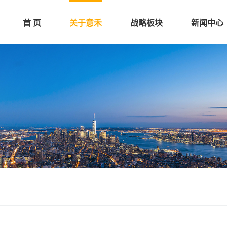
首 页
关于意禾
战略板块
新闻中心