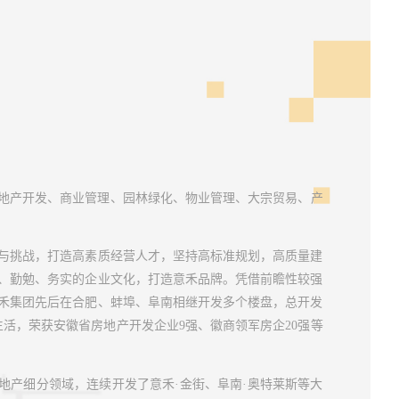
集地产开发、商业管理、园林绿化、物业管理、大宗贸易、产
与挑战，打造高素质经营人才，坚持高标准规划，高质量建
、勤勉、务实的企业文化，打造意禾品牌。凭借前瞻性较强
禾集团先后在合肥、蚌埠、阜南相继开发多个楼盘，总开发
住生活，荣获安徽省房地产开发企业9强、徽商领军房企20强等
地产细分领域，连续开发了意禾·金街、阜南·奥特莱斯等大