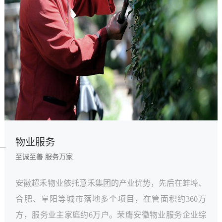
物业服务
至诚至善 服务万家
安徽超禾物业依托意禾集团的产业优势，先后在蚌埠、
合肥、阜阳等城市落地多个项目，在管面积约360万
方，服务业主家庭约6万户。荣膺安徽物业服务企业综